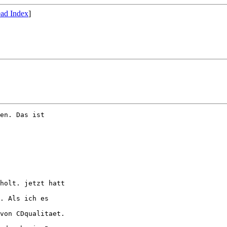
ad Index
]
en. Das ist

holt. jetzt hatt

. Als ich es

von CDqualitaet.
