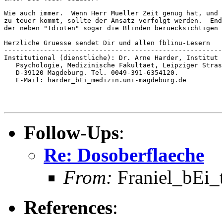
Wie auch immer.  Wenn Herr Mueller Zeit genug hat, und 
zu teuer kommt, sollte der Ansatz verfolgt werden.  End
der neben "Idioten" sogar die Blinden beruecksichtigen 
Herzliche Gruesse sendet Dir und allen fblinu-Lesern   
-------------------------------------------------------
Institutional (dienstliche): Dr. Arne Harder, Institut 
   Psychologie, Medizinische Fakultaet, Leipziger Stras
   D-39120 Magdeburg. Tel. 0049-391-6354120.

   E-Mail: harder_bEi_medizin.uni-magdeburg.de

Follow-Ups
:
Re: Dosoberflaeche
From:
Franiel_bEi_t
References
: