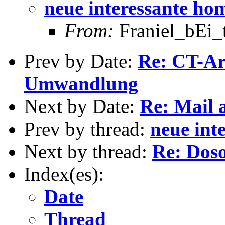
neue interessante h
From:
Franiel_bEi_t
Prev by Date:
Re: CT-Ar
Umwandlung
Next by Date:
Re: Mail 
Prev by thread:
neue int
Next by thread:
Re: Doso
Index(es):
Date
Thread