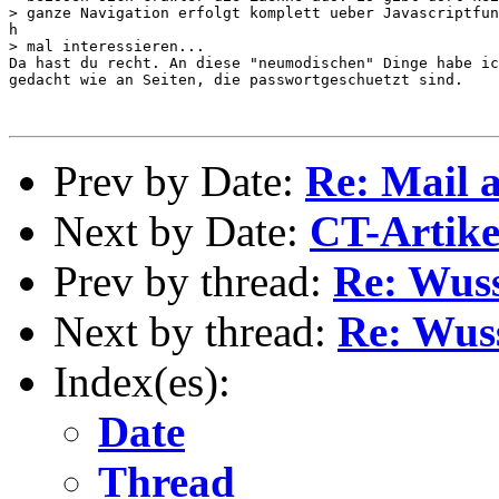
> ganze Navigation erfolgt komplett ueber Javascriptfun
h

> mal interessieren...

Da hast du recht. An diese "neumodischen" Dinge habe ic
gedacht wie an Seiten, die passwortgeschuetzt sind.

Prev by Date:
Re: Mail 
Next by Date:
CT-Artike
Prev by thread:
Re: Wuss
Next by thread:
Re: Wuss
Index(es):
Date
Thread