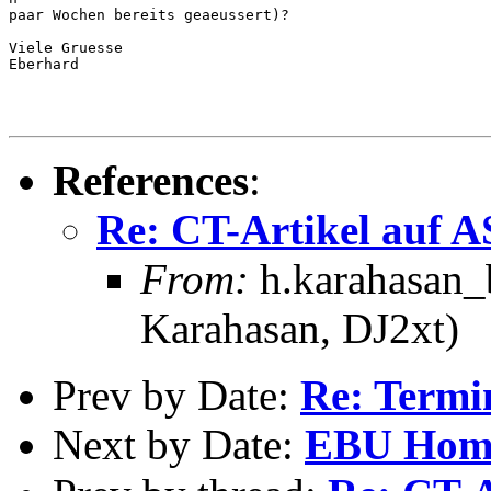
paar Wochen bereits geaeussert)? 

Viele Gruesse

Eberhard

References
:
Re: CT-Artikel auf A
From:
h.karahasan_
Karahasan, DJ2xt)
Prev by Date:
Re: Termi
Next by Date:
EBU Hom