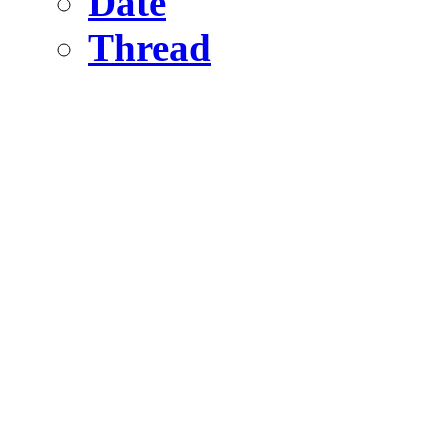
Date
Thread