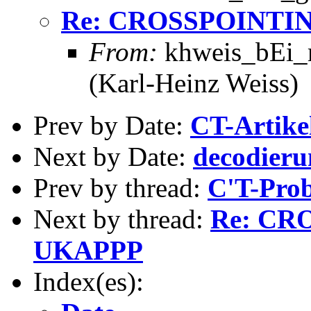
Re: CROSSPOINTIN
From:
khweis_bEi_m
(Karl-Heinz Weiss)
Prev by Date:
CT-Artikel
Next by Date:
decodieru
Prev by thread:
C'T-Pro
Next by thread:
Re: CRO
UKAPPP
Index(es):