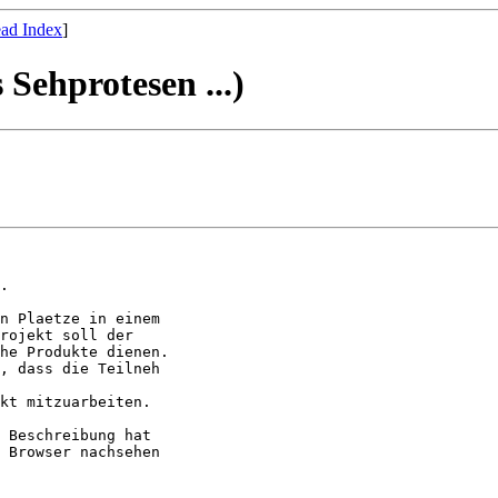
ad Index
]
Sehprotesen ...)
.

n Plaetze in einem

rojekt soll der

he Produkte dienen.

, dass die Teilneh

kt mitzuarbeiten.

 Beschreibung hat

 Browser nachsehen
