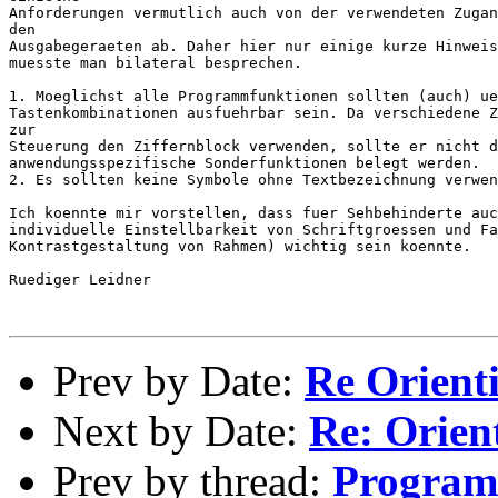
Anforderungen vermutlich auch von der verwendeten Zugan
den

Ausgabegeraeten ab. Daher hier nur einige kurze Hinweis
muesste man bilateral besprechen.

1. Moeglichst alle Programmfunktionen sollten (auch) ue
Tastenkombinationen ausfuehrbar sein. Da verschiedene Z
zur

Steuerung den Ziffernblock verwenden, sollte er nicht d
anwendungsspezifische Sonderfunktionen belegt werden.

2. Es sollten keine Symbole ohne Textbezeichnung verwen
Ich koennte mir vorstellen, dass fuer Sehbehinderte auc
individuelle Einstellbarkeit von Schriftgroessen und Fa
Kontrastgestaltung von Rahmen) wichtig sein koennte.

Ruediger Leidner

Prev by Date:
Re Orienti
Next by Date:
Re: Orient
Prev by thread:
Program