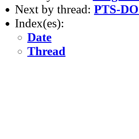
Next by thread:
PTS-DOS
Index(es):
Date
Thread