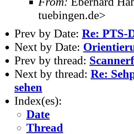
From:
Eberhard Hah
tuebingen.de>
Prev by Date:
Re: PTS-D
Next by Date:
Orientieru
Prev by thread:
Scanner
Next by thread:
Re: Sehp
sehen
Index(es):
Date
Thread