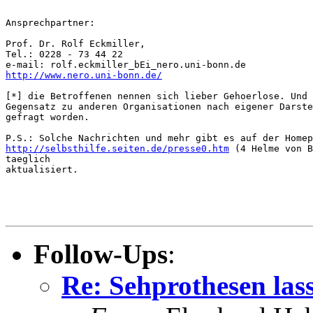
Ansprechpartner:

Prof. Dr. Rolf Eckmiller,

Tel.: 0228 - 73 44 22

http://www.nero.uni-bonn.de/
[*] die Betroffenen nennen sich lieber Gehoerlose. Und 
Gegensatz zu anderen Organisationen nach eigener Darste
gefragt worden.

http://selbsthilfe.seiten.de/presse0.htm
 (4 Helme von B
taeglich

aktualisiert.

Follow-Ups
:
Re: Sehprothesen las