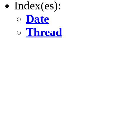
Index(es):
Date
Thread