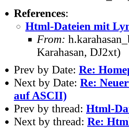
References
:
Html-Dateien mit Lyn
From:
h.karahasan_
Karahasan, DJ2xt)
Prev by Date:
Re: Home
Next by Date:
Re: Neuer
auf ASCII)
Prev by thread:
Html-Dat
Next by thread:
Re: Html