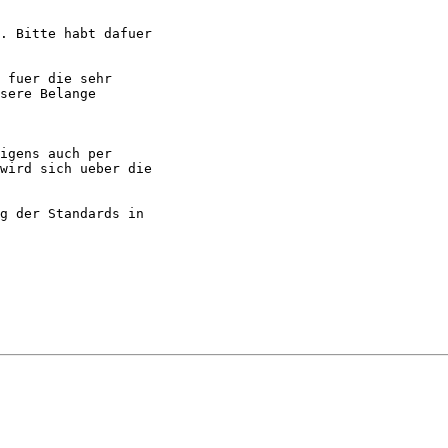
. Bitte habt dafuer

 fuer die sehr

sere Belange

igens auch per

wird sich ueber die

g der Standards in
