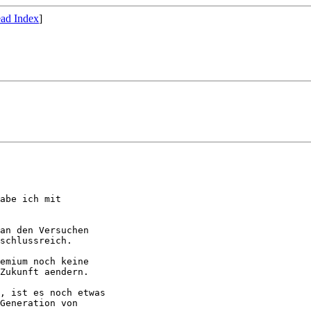
ad Index
]
abe ich mit

an den Versuchen

schlussreich.

emium noch keine

Zukunft aendern.

, ist es noch etwas

Generation von
