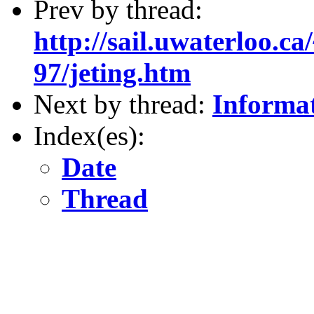
Prev by thread:
http://sail.uwaterloo.
97/jeting.htm
Next by thread:
Informa
Index(es):
Date
Thread