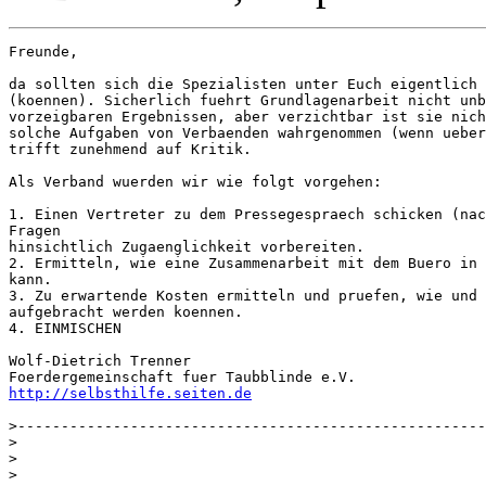
Freunde,

da sollten sich die Spezialisten unter Euch eigentlich 
(koennen). Sicherlich fuehrt Grundlagenarbeit nicht unb
vorzeigbaren Ergebnissen, aber verzichtbar ist sie nich
solche Aufgaben von Verbaenden wahrgenommen (wenn ueber
trifft zunehmend auf Kritik.

Als Verband wuerden wir wie folgt vorgehen:

1. Einen Vertreter zu dem Pressegespraech schicken (nac
Fragen

hinsichtlich Zugaenglichkeit vorbereiten.

2. Ermitteln, wie eine Zusammenarbeit mit dem Buero in 
kann.

3. Zu erwartende Kosten ermitteln und pruefen, wie und 
aufgebracht werden koennen.

4. EINMISCHEN

Wolf-Dietrich Trenner

http://selbsthilfe.seiten.de
>------------------------------------------------------
>

>

>
