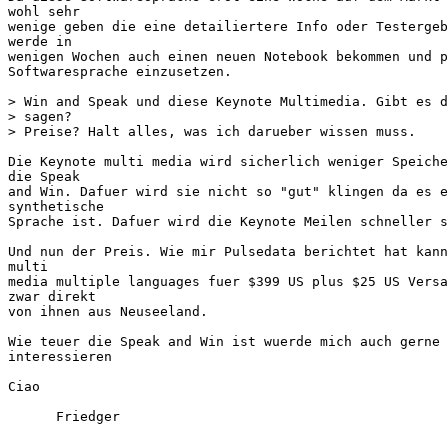
wohl sehr

wenige geben die eine detailiertere Info oder Testergeb
werde in

wenigen Wochen auch einen neuen Notebook bekommen und p
Softwaresprache einzusetzen.

> Win and Speak und diese Keynote Multimedia. Gibt es d
> sagen?

> Preise? Halt alles, was ich darueber wissen muss.

Die Keynote multi media wird sicherlich weniger Speiche
die Speak

and Win. Dafuer wird sie nicht so "gut" klingen da es e
synthetische

Sprache ist. Dafuer wird die Keynote Meilen schneller s
Und nun der Preis. Wie mir Pulsedata berichtet hat kann
multi

media multiple languages fuer $399 US plus $25 US Versa
zwar direkt

von ihnen aus Neuseeland.

Wie teuer die Speak and Win ist wuerde mich auch gerne 
interessieren

Ciao

      Friedger
