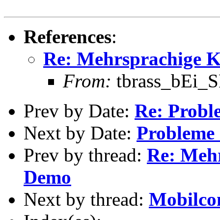
References
:
Re: Mehrsprachige K
From:
tbrass_bEi_
Prev by Date:
Re: Probl
Next by Date:
Probleme 
Prev by thread:
Re: Mehr
Demo
Next by thread:
Mobilcom