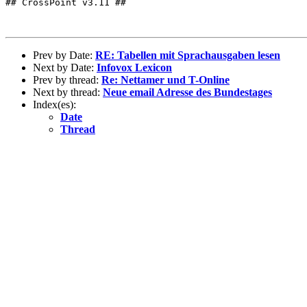
## CrossPoint v3.11 ##

Prev by Date:
RE: Tabellen mit Sprachausgaben lesen
Next by Date:
Infovox Lexicon
Prev by thread:
Re: Nettamer und T-Online
Next by thread:
Neue email Adresse des Bundestages
Index(es):
Date
Thread