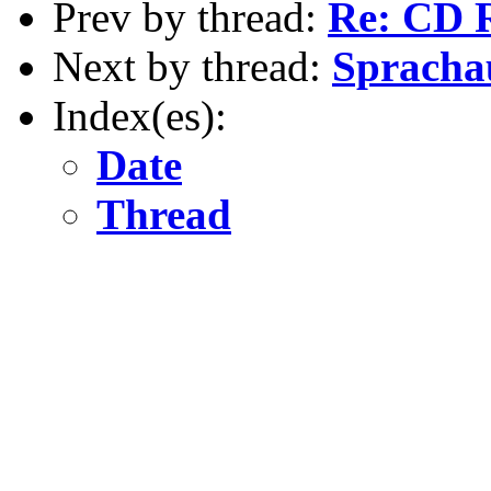
Prev by thread:
Re: CD 
Next by thread:
Spracha
Index(es):
Date
Thread