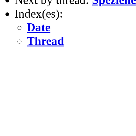
Index(es):
Date
Thread