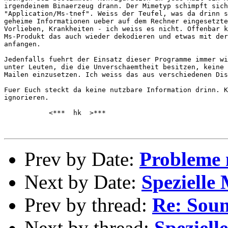
irgendeinem Binaerzeug drann. Der Mimetyp schimpft sich

"Application/Ms-tnef". Weiss der Teufel, was da drinn s
geheime Informationen ueber auf dem Rechner eingesetzte
Vorlieben, Krankheiten - ich weiss es nicht. Offenbar k
Ms-Produkt das auch wieder dekodieren und etwas mit der
anfangen.

Jedenfalls fuehrt der Einsatz dieser Programme immer wi
unter Leuten, die die Unverschaemtheit besitzen, keine 
Mailen einzusetzen. Ich weiss das aus verschiedenen Dis
Fuer Euch steckt da keine nutzbare Information drinn. K
ignorieren.

           <***  hk  >***

Prev by Date:
Probleme 
Next by Date:
Spezielle
Prev by thread:
Re: Soun
Next by thread:
Speziell