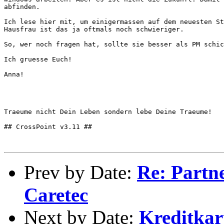
abfinden.

Ich lese hier mit, um einigermassen auf dem neuesten St
Hausfrau ist das ja oftmals noch schwieriger.

So, wer noch fragen hat, sollte sie besser als PM schic
Ich gruesse Euch!

Anna!

Traeume nicht Dein Leben sondern lebe Deine Traeume!

## CrossPoint v3.11 ##

Prev by Date:
Re: Partne
Caretec
Next by Date:
Kreditkar