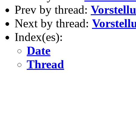
Prev by thread:
Vorstell
Next by thread:
Vorstell
Index(es):
Date
Thread