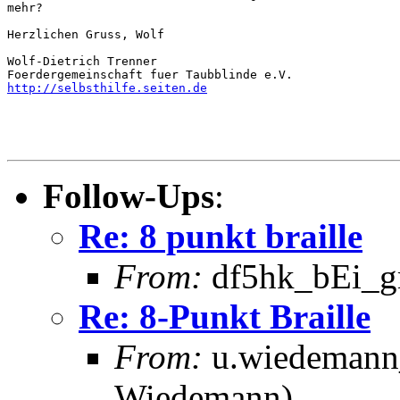
mehr?

Herzlichen Gruss, Wolf

Wolf-Dietrich Trenner

http://selbsthilfe.seiten.de
Follow-Ups
:
Re: 8 punkt braille
From:
df5hk_bEi_gm
Re: 8-Punkt Braille
From:
u.wiedemann_
Wiedemann)