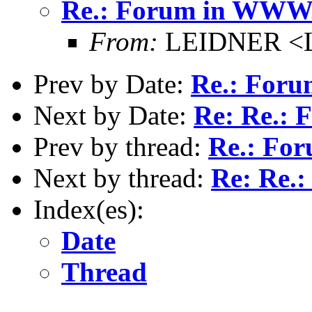
Re.: Forum in WWW.
From:
LEIDNER <Le
Prev by Date:
Re.: For
Next by Date:
Re: Re.:
Prev by thread:
Re.: Fo
Next by thread:
Re: Re.
Index(es):
Date
Thread