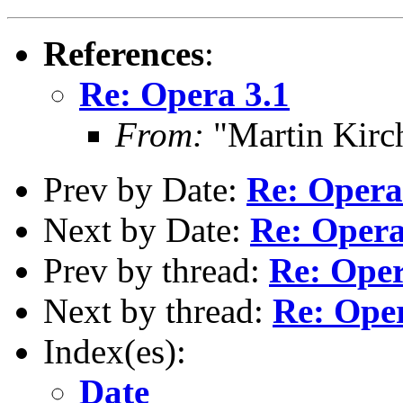
References
:
Re: Opera 3.1
From:
"Martin Kirc
Prev by Date:
Re: Opera
Next by Date:
Re: Opera
Prev by thread:
Re: Oper
Next by thread:
Re: Oper
Index(es):
Date