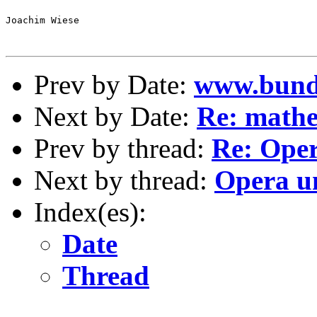
Joachim Wiese

Prev by Date:
www.bunde
Next by Date:
Re: mathe
Prev by thread:
Re: Oper
Next by thread:
Opera un
Index(es):
Date
Thread