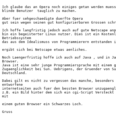
Ich glaube das an Opera noch einiges getan werden muess
blinde Benutzer  tauglich zu machen.

Aber fuer sehgeschaedigte duerfte Opera

gut sein wegen seinen gut konfigurierbaren Grossen schr
Ich hoffe langfristig jedoch auch auf gute Netscape anp
bin ein begeisterter Linux nutzer. Dies ist ein Kostenl
Betriebssystem

das aus dem Idealismuss von Programmierern entstanden i
ergibt sich bei Netscape etwas aenliches.

Noch Laengerfristig hoffe ich auch auf Java , und in Ja
Browser.

Java ist eine sehr junge Programmiersprache mit einem g
Zugaenglichkeit bei Sun. Uebrigens, der Gruender von Su
Deutschland.

Dabei gilt es nicht zu vergessen das manche, besonders 
entworfene

internetseiten auch fuer den bessten Browser unzugaengl
z.B. ein Bild hinter dem sich ein cgi-Script Versteckt 
mit

einem guten Browser ein Schwarzes Loch.

Gruss
