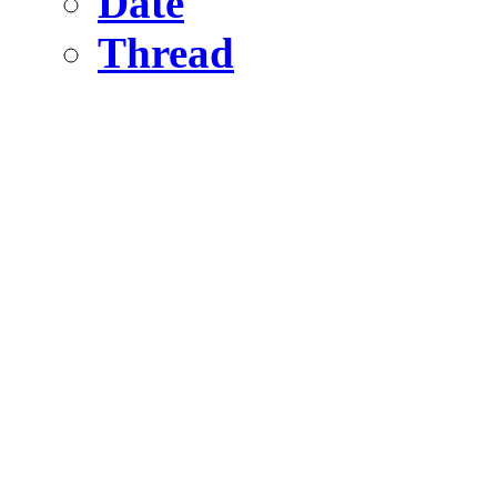
Date
Thread