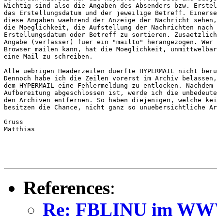
Wichtig sind also die Angaben des Absenders bzw. Erstel
das Erstellungsdatum und der jeweilige Betreff. Einerse
diese Angaben waehrend der Anzeige der Nachricht sehen,
die Moeglichkeit, die Aufstellung der Nachrichten nach 
Erstellungsdatum oder Betreff zu sortieren. Zusaetzlich
Angabe (verfasser) fuer ein "mailto" herangezogen. Wer 
Browser mailen kann, hat die Moeglichkeit, unmittwelbar
eine Mail zu schreiben.

Alle uebrigen Headerzeilen duerfte HYPERMAIL nicht beru
Dennoch habe ich die Zeilen vorerst im Archiv belassen,
dem HYPERMAIL eine Fehlermeldung zu entlocken. Nachdem 
Aufbereitung abgeschlossen ist, werde ich die unbedeute
den Archiven entfernen. So haben diejenigen, welche kei
besitzen die Chance, nicht ganz so unuebersichtliche Ar
Gruss

Matthias

References
:
Re: FBLINU im W