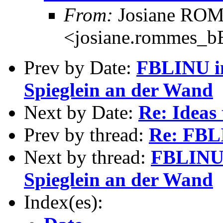
From:
Josiane RO
<josiane.rommes_bE
Prev by Date:
FBLINU i
Spieglein an der Wand
Next by Date:
Re: Ideas 
Prev by thread:
Re: FB
Next by thread:
FBLINU 
Spieglein an der Wand
Index(es):