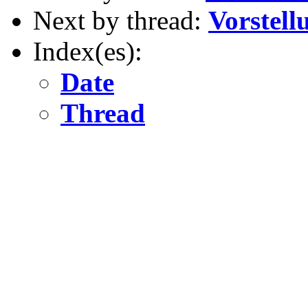
Next by thread:
Vorstell
Index(es):
Date
Thread