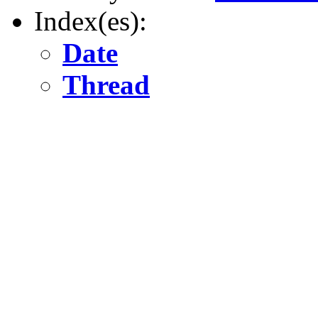
Index(es):
Date
Thread