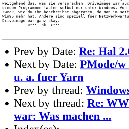
weitgehend das, was sie versprachen. Driveimage war auc
diesen Programmen laufen selbst nur unter Windows. Von 
Zweck, wie du ihn beschreibst abgeraten, da man im Notf
Win95 mehr hat. Andere sind speziell fuer Netzwerkwartu
Driveimage war ganz okay.

           <***  hk  >***

Prev by Date:
Re: Hal 2.
Next by Date:
PMode/w 
u. a. fuer Yarn
Prev by thread:
Windows
Next by thread:
Re: WWW
war: Was machen ...
Index(es):