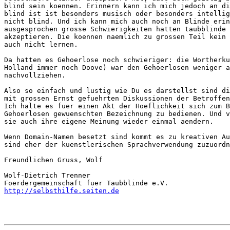
blind sein koennen. Erinnern kann ich mich jedoch an di
blind ist ist besonders musisch oder besonders intellig
nicht blind. Und ich kann mich auch noch an Blinde erin
ausgesprochen grosse Schwierigkeiten hatten taubblinde 
akzeptieren. Die koennen naemlich zu grossen Teil kein 
auch nicht lernen.

Da hatten es Gehoerlose noch schwieriger: die Wortherku
Holland immer noch Doove) war den Gehoerlosen weniger a
nachvollziehen.

Also so einfach und lustig wie Du es darstellst sind di
mit grossen Ernst gefuehrten Diskussionen der Betroffen
Ich halte es fuer einen Akt der Hoeflichkeit sich zum B
Gehoerlosen gewuenschten Bezeichnung zu bedienen. Und v
sie auch ihre eigene Meinung wieder einmal aendern.

Wenn Domain-Namen besetzt sind kommt es zu kreativen Au
sind eher der kuenstlerischen Sprachverwendung zuzuordn
Freundlichen Gruss, Wolf

Wolf-Dietrich Trenner

http://selbsthilfe.seiten.de