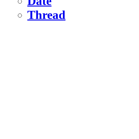
Date
Thread