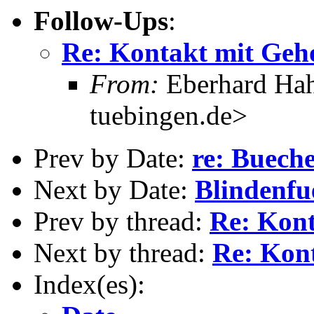
Follow-Ups
:
Re: Kontakt mit Geho
From:
Eberhard Hah
tuebingen.de>
Prev by Date:
re: Bueche
Next by Date:
Blindenf
Prev by thread:
Re: Kont
Next by thread:
Re: Kont
Index(es):