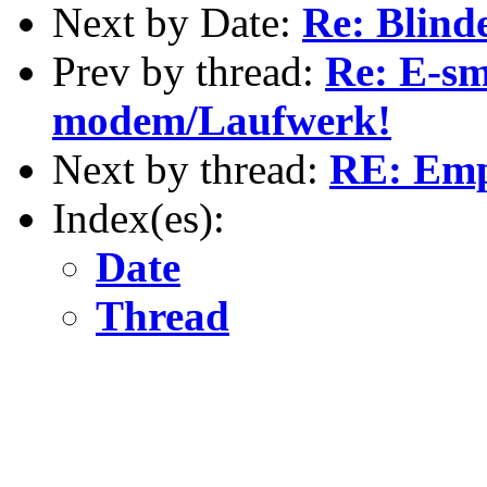
Next by Date:
Re: Blind
Prev by thread:
Re: E-sm
modem/Laufwerk!
Next by thread:
RE: Emp
Index(es):
Date
Thread