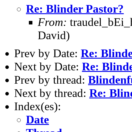
Re: Blinder Pastor?
From:
traudel_bEi_h
David)
Prev by Date:
Re: Blind
Next by Date:
Re: Blind
Prev by thread:
Blinden
Next by thread:
Re: Blin
Index(es):
Date