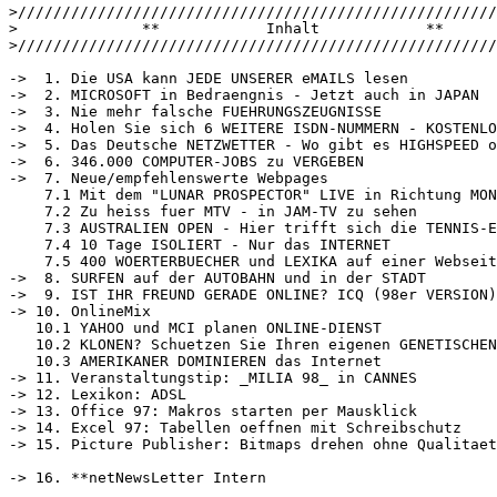
>//////////////////////////////////////////////////////
>              **            Inhalt            **

>//////////////////////////////////////////////////////
->  1. Die USA kann JEDE UNSERER eMAILS lesen

->  2. MICROSOFT in Bedraengnis - Jetzt auch in JAPAN

->  3. Nie mehr falsche FUEHRUNGSZEUGNISSE

->  4. Holen Sie sich 6 WEITERE ISDN-NUMMERN - KOSTENLO
->  5. Das Deutsche NETZWETTER - Wo gibt es HIGHSPEED o
->  6. 346.000 COMPUTER-JOBS zu VERGEBEN

->  7. Neue/empfehlenswerte Webpages

    7.1 Mit dem "LUNAR PROSPECTOR" LIVE in Richtung MON
    7.2 Zu heiss fuer MTV - in JAM-TV zu sehen

    7.3 AUSTRALIEN OPEN - Hier trifft sich die TENNIS-E
    7.4 10 Tage ISOLIERT - Nur das INTERNET

    7.5 400 WOERTERBUECHER und LEXIKA auf einer Webseit
->  8. SURFEN auf der AUTOBAHN und in der STADT

->  9. IST IHR FREUND GERADE ONLINE? ICQ (98er VERSION)
-> 10. OnlineMix

   10.1 YAHOO und MCI planen ONLINE-DIENST

   10.2 KLONEN? Schuetzen Sie Ihren eigenen GENETISCHEN
   10.3 AMERIKANER DOMINIEREN das Internet

-> 11. Veranstaltungstip: _MILIA 98_ in CANNES

-> 12. Lexikon: ADSL

-> 13. Office 97: Makros starten per Mausklick

-> 14. Excel 97: Tabellen oeffnen mit Schreibschutz

-> 15. Picture Publisher: Bitmaps drehen ohne Qualitaet
-> 16. **netNewsLetter Intern
