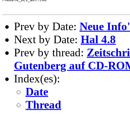
Prev by Date:
Neue Info
Next by Date:
Hal 4.8
Prev by thread:
Zeitschr
Gutenberg auf CD-RO
Index(es):
Date
Thread