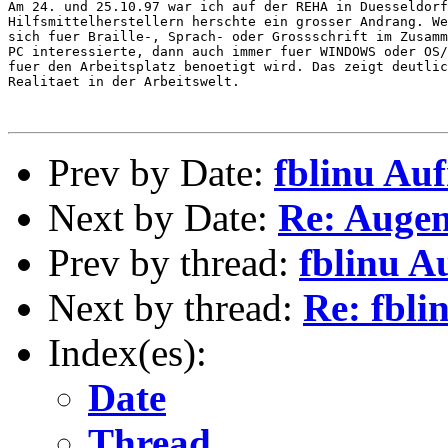
Am 24. und 25.10.97 war ich auf der REHA in Duesseldorf
Hilfsmittelherstellern herschte ein grosser Andrang. We
sich fuer Braille-, Sprach- oder Grossschrift im Zusamm
PC interessierte, dann auch immer fuer WINDOWS oder OS/
fuer den Arbeitsplatz benoetigt wird. Das zeigt deutlic
Realitaet in der Arbeitswelt.

Prev by Date:
fblinu Au
Next by Date:
Re: Augen
Prev by thread:
fblinu A
Next by thread:
Re: fbl
Index(es):
Date
Thread