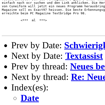
einfach nach ocr suchen und den Link anklicken. Die Her
von Cuneiform will jetzt ein neues Programm herausbring
Magazine soll es Exact97 heissen. Die beste Erkennungsg
erreichte beim PC Magazine Textbridge Pro 98.

          <***  ml  ***>

Prev by Date:
Schwierig
Next by Date:
Textassist
Prev by thread:
Neues b
Next by thread:
Re: Neu
Index(es):
Date