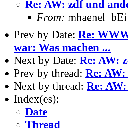
Re: AW: zdf und and
From:
mhaenel_bEi_
Prev by Date:
Re: WWW-K
war: Was machen ...
Next by Date:
Re: AW: z
Prev by thread:
Re: AW: 
Next by thread:
Re: AW:
Index(es):
Date
Thread