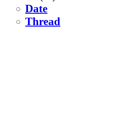
Date
Thread