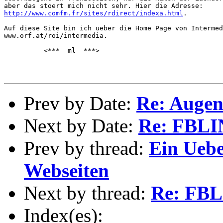
http://www.comfm.fr/sites/rdirect/indexa.html
.

Auf diese Site bin ich ueber die Home Page von Intermed
www.orf.at/roi/intermedia.

          <***  ml  ***>

Prev by Date:
Re: Augen
Next by Date:
Re: FBLI
Prev by thread:
Ein Ueb
Webseiten
Next by thread:
Re: FBL
Index(es):