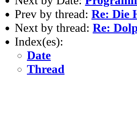
Next by Date:
Programm
Prev by thread:
Re: Die
Next by thread:
Re: Dolp
Index(es):
Date
Thread