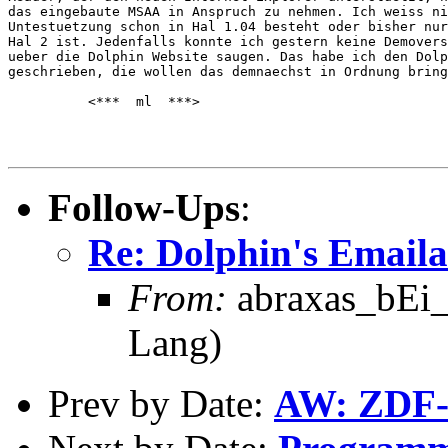
das eingebaute MSAA in Anspruch zu nehmen. Ich weiss ni
Untestuetzung schon in Hal 1.04 besteht oder bisher nur
Hal 2 ist. Jedenfalls konnte ich gestern keine Demovers
ueber die Dolphin Website saugen. Das habe ich den Dolp
geschrieben, die wollen das demnaechst in Ordnung bring
          <***  ml  ***>

Follow-Ups
:
Re: Dolphin's Emaila
From:
abraxas_bEi_
Lang)
Prev by Date:
AW: ZDF-