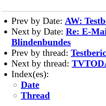
Prev by Date:
AW: Testb
Next by Date:
Re: E-Mai
Blindenbundes
Prev by thread:
Testber
Next by thread:
TVTODAY
Index(es):
Date
Thread