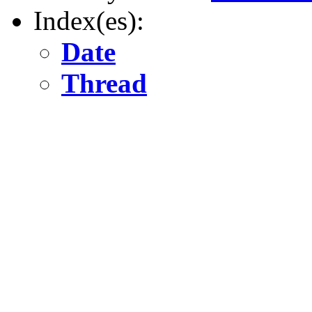
Index(es):
Date
Thread