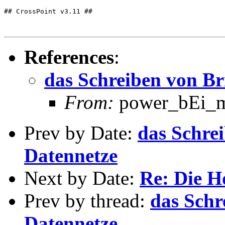
## CrossPoint v3.11 ##

References
:
das Schreiben von Br
From:
power_bEi_mu
Prev by Date:
das Schre
Datennetze
Next by Date:
Re: Die 
Prev by thread:
das Schr
Datennetze