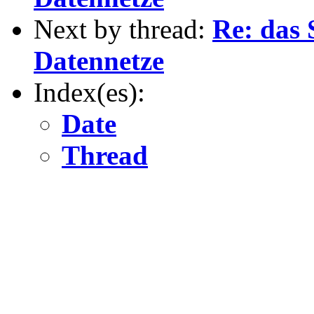
Next by thread:
Re: das 
Datennetze
Index(es):
Date
Thread