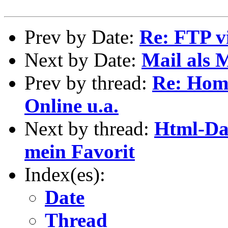
Prev by Date:
Re: FTP v
Next by Date:
Mail als 
Prev by thread:
Re: Hom
Online u.a.
Next by thread:
Html-Dat
mein Favorit
Index(es):
Date
Thread