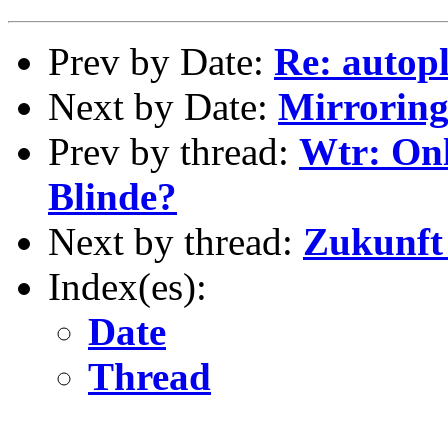
Prev by Date:
Re: autop
Next by Date:
Mirrorin
Prev by thread:
Wtr: Onl
Blinde?
Next by thread:
Zukunft
Index(es):
Date
Thread