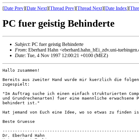
[
Date Prev
][
Date Next
][
Thread Prev
][
Thread Next
][
Date Index
][
Thre
PC fuer geistig Behinderte
Subject
: PC fuer geistig Behinderte
From
: Eberhard Hahn <eberhard.hahn_bEi_zdv.uni-tuebingen
Date
: Tue, 4 Nov 1997 12:00:21 +0100 (MEZ)
Hallo zusammen!

Bereits aus zweiter Hand wurde mir kuerzlich die folgen
zugespielt:

"Im Auftrag suche ich einen einfach strukturierten Comp
und Grundrechenarten) fuer eine maennliche erwachsene P
behindert ist."

Hat jemand von Euch eine Idee, wo so etwas zu finden is
Beste Gruesse

-------------------------------------------------------
Dr. Eberhard Hahn
