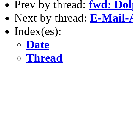
Prev by thread:
fwd: Dol
Next by thread:
E-Mail-A
Index(es):
Date
Thread