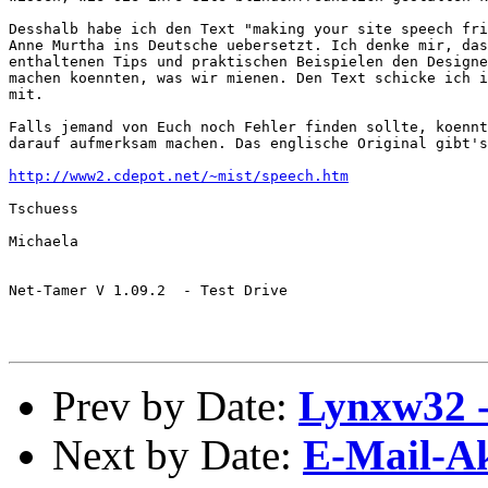
Desshalb habe ich den Text "making your site speech fri
Anne Murtha ins Deutsche uebersetzt. Ich denke mir, das
enthaltenen Tips und praktischen Beispielen den Designe
machen koennten, was wir mienen. Den Text schicke ich i
mit.

Falls jemand von Euch noch Fehler finden sollte, koennt
darauf aufmerksam machen. Das englische Original gibt's
http://www2.cdepot.net/~mist/speech.htm
Tschuess

Michaela

Net-Tamer V 1.09.2  - Test Drive

Prev by Date:
Lynxw32 -
Next by Date:
E-Mail-Ak