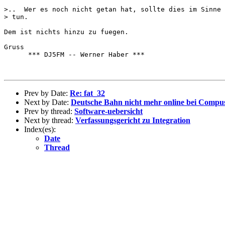
>..  Wer es noch nicht getan hat, sollte dies im Sinne 
> tun.

Dem ist nichts hinzu zu fuegen.

Gruss

      *** DJ5FM -- Werner Haber ***

Prev by Date:
Re: fat_32
Next by Date:
Deutsche Bahn nicht mehr online bei Compu
Prev by thread:
Software-uebersicht
Next by thread:
Verfassungsgericht zu Integration
Index(es):
Date
Thread