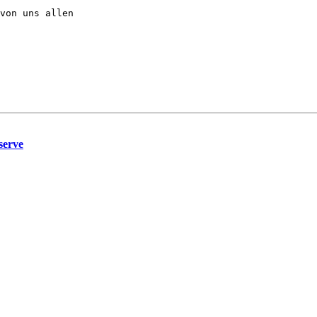
von uns allen

serve