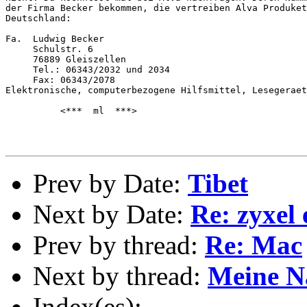
der Firma Becker bekommen, die vertreiben Alva Produket
Deutschland:

Fa.  Ludwig Becker

     Schulstr. 6

     76889 Gleiszellen

     Tel.: 06343/2032 und 2034

     Fax: 06343/2078

Elektronische, computerbezogene Hilfsmittel, Lesegeraet
          <***  ml  ***>

Prev by Date:
Tibet
Next by Date:
Re: zyxel
Prev by thread:
Re: Mac
Next by thread:
Meine N
Index(es):