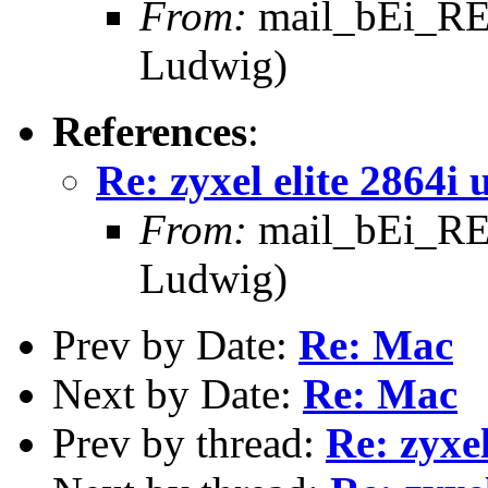
From:
mail_bEi_RE
Ludwig)
References
:
Re: zyxel elite 2864
From:
mail_bEi_RE
Ludwig)
Prev by Date:
Re: Mac
Next by Date:
Re: Mac
Prev by thread:
Re: zyxe