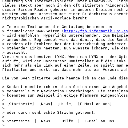
Benutzung vom Internet-Explorer unter Windows-95. Einge
vieles steckt aber noch in den oft zitierten "Kindersch
dieser Screen-Reader gehoeren in unseren Kreisen noch z
meisten von uns arbeiten mit einer Bildschirmauslesemet
nichtgraphischen Ascii-Vorlage beruht.

> In einem Text ueber die Gestaltung behinderten-

> freundlicher WWW-Seiten (
http://ftb.informatik.uni-es