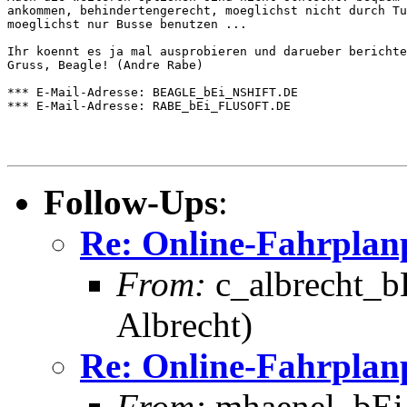
ankommen, behindertengerecht, moeglichst nicht durch Tu
moeglichst nur Busse benutzen ...

Ihr koennt es ja mal ausprobieren und darueber berichte
Gruss, Beagle! (Andre Rabe)

*** E-Mail-Adresse: BEAGLE_bEi_NSHIFT.DE

*** E-Mail-Adresse: RABE_bEi_FLUSOFT.DE

Follow-Ups
:
Re: Online-Fahrpla
From:
c_albrecht_b
Albrecht)
Re: Online-Fahrpla
From:
mhaenel_bEi_