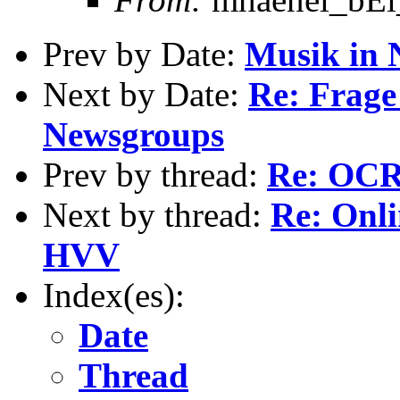
Prev by Date:
Musik in 
Next by Date:
Re: Frage
Newsgroups
Prev by thread:
Re: OC
Next by thread:
Re: Onl
HVV
Index(es):
Date
Thread