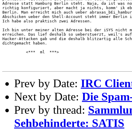
Adresse statt Hamburg Berlin steht. Naja, da ist was no
richtig konfiguriert, aber macht ja nichts, komm' ik eb
Berlin. Man erreicht mich auch ueber abraxas_bEi_hambur
Abschicken ueber den Shell-Account steht immer Berlin i
Ich habe also praktisch zwei Adressen.

Ich bin unter meiner alten Adresse bei der iSYS nicht m
erreichen. Das lief deshalb so ueberstuerzt, weil's auf
Hacker-Attacken gab und die deshalb blitzartig alle Sch
dichtgemacht haben.

          <***  ml  ***>

Prev by Date:
IRC Clien
Next by Date:
Die Spam-
Prev by thread:
Sammlung
Sehbehinderte: SATIS