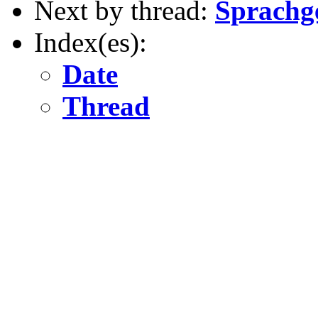
Next by thread:
Sprachg
Index(es):
Date
Thread