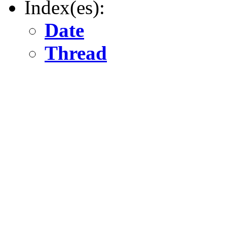
Index(es):
Date
Thread