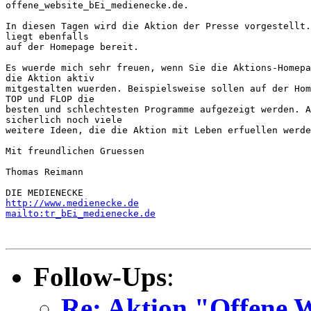
offene_website_bEi_medienecke.de.

In diesen Tagen wird die Aktion der Presse vorgestellt.
liegt ebenfalls

auf der Homepage bereit.

Es wuerde mich sehr freuen, wenn Sie die Aktions-Homepa
die Aktion aktiv

mitgestalten wuerden. Beispielsweise sollen auf der Hom
TOP und FLOP die

besten und schlechtesten Programme aufgezeigt werden. A
sicherlich noch viele

weitere Ideen, die die Aktion mit Leben erfuellen werde
Mit freundlichen Gruessen

Thomas Reimann

http://www.medienecke.de
mailto:tr_bEi_medienecke.de
Follow-Ups
:
Re: Aktion "Offene W