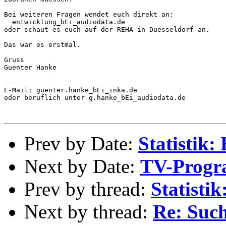
Bei weiteren Fragen wendet euch direkt an:

  entwicklung_bEi_audiodata.de

oder schaut es euch auf der REHA in Duesseldorf an.

Das war es erstmal.

Gruss

Guenter Hanke

---

E-Mail: guenter.hanke_bEi_inka.de

oder beruflich unter g.hanke_bEi_audiodata.de

Prev by Date:
Statistik:
Next by Date:
TV-Progr
Prev by thread:
Statisti
Next by thread:
Re: Such