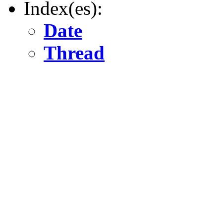
Index(es):
Date
Thread