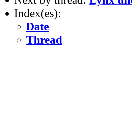
Index(es):
Date
Thread