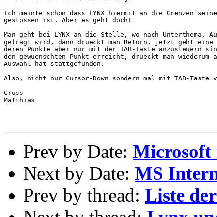
Ich meinte schon dass LYNX hiermit an die Grenzen seine
gestossen ist. Aber es geht doch!

Man geht bei LYNX an die Stelle, wo nach Unterthema, Au
gefragt wird, dann drueckt man Return, jetzt geht eine 
deren Punkte aber nur mit der TAB-Taste anzusteuern sin
den gewuenschten Punkt erreicht, drueckt man wiederum a
Auswahl hat stattgefunden.

Also, nicht nur Cursor-Down sondern mal mit TAB-Taste v
Gruss

Matthias

Prev by Date:
Microsoft
Next by Date:
MS Intern
Prev by thread:
Liste der
Next by thread:
Lynx un